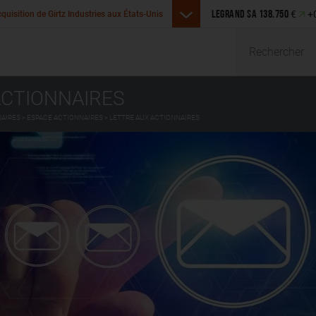
Legrand annonce l’acquisition de SR
€
+
uisition de Girtz Industries aux États-Unis
LEGRAND SA
138.750
Malaisie
Rechercher
ACTIONNAIRES
NAIRES
ESPACE ACTIONNAIRES
LETTRE AUX ACTIONNAIRES