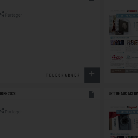
Partager
TÉLÉCHARGER
MBRE 2023
LETTRE AUX ACTIO
Partager