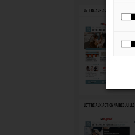
LETTRE AUX ACTIONNAIRES JUILLE
LETTRE AUX ACTIONNAIRES JUILLE