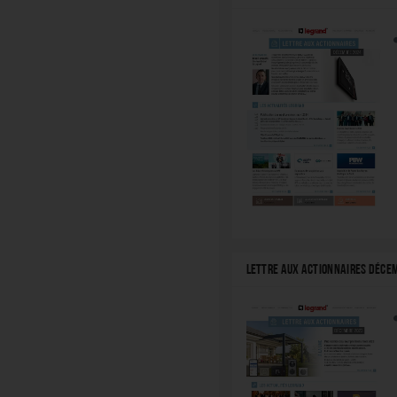
LETTRE AUX ACTIONNAIRES DÉCE