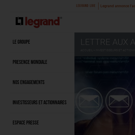
ication du premier semestre 2026
Legrand annonce l’acq
LEGRAND LIVE
LETTRE AUX 
LE GROUPE
ACCUEIL
INVESTISSEURS ET ACTION
PRESENCE MONDIALE
NOS ENGAGEMENTS
INVESTISSEURS ET ACTIONNAIRES
ESPACE PRESSE