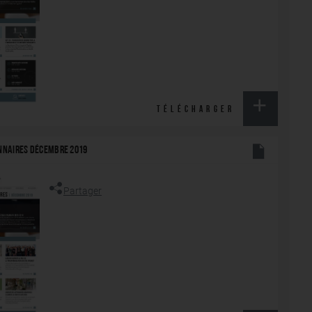
TÉLÉCHARGER
ONNAIRES DÉCEMBRE 2019
Partager