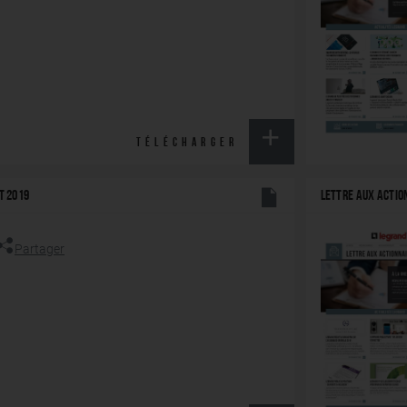
TÉLÉCHARGER
T 2019
LETTRE AUX ACTI
Partager