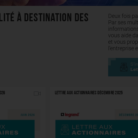
lité à destination des
Deux fois pa
Par ses mult
informations
vous aide d
et vous prop
l’entreprise
026
LETTRE AUX ACTIONNAIRES DÉCEMBRE 2025