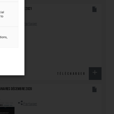
ONNAIRES NOVEMBRE 2021
ial
 to
Partager
tions,
TÉLÉCHARGER
ONNAIRES DÉCEMBRE 2020
Partager