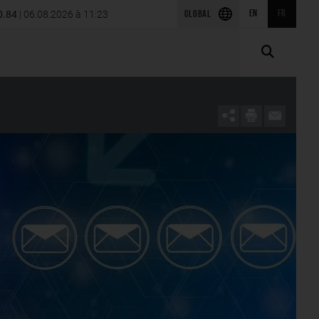
S Power Engineering en
0.84
| 06.08.2026 à 11:23
EN
FR
Publication du premier trimestre 2026
GLOBAL