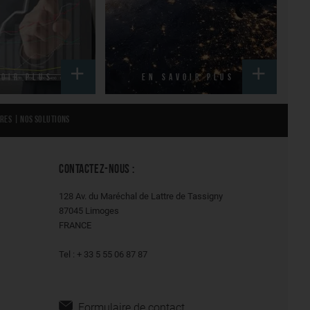
VOIR PLUS
EN SAVOIR PLUS
ères
|
Nos solutions
CONTACTEZ-NOUS :
128 Av. du Maréchal de Lattre de Tassigny
87045 Limoges
FRANCE
Tel : + 33 5 55 06 87 87
Formulaire de contact