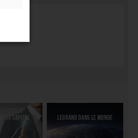
e du capital
Legrand dans le monde