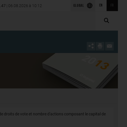
S Power Engineering en
0.47
| 06.08.2026 à 10:12
EN
FR
Publication du premier trimestre 2026
GLOBAL
e droits de vote et nombre d'actions composant le capital de