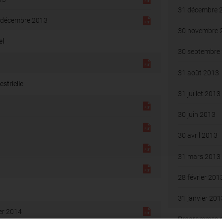
31 décembre 
 décembre 2013
30 novembre 
el
30 septembre
31 août 2013
strielle
31 juillet 2013
30 juin 2013
30 avril 2013
31 mars 2013
28 février 201
31 janvier 201
ier 2014
Programmes de